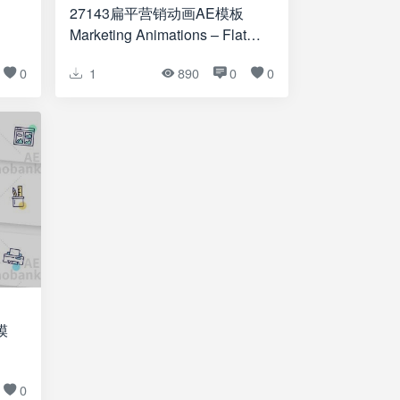
27143扁平营销动画AE模板
Marketing Animations – Flat
Concept
0
1
890
0
0
模
0