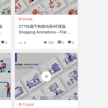
MG动画
版
27758扁平购物动画AE模版
Shopping Animations – Flat
Concept
0
0
702
0
0
产品促销