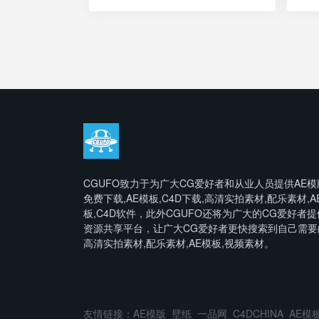
CGUFO致力于为广大CG爱好者和从业人员提供AE模
免费下载,AE模板,C4D下载,高清实拍素材,配乐素材,A
板,C4D软件，此外CGUFO还将为广大的CG爱好者提
资源共享平台，让广大CG爱好者更快搜索到自己需要
高清实拍素材,配乐素材,AE模板,视频素材。
友情链接：
AE模版
壁纸
一品网
C4DCHINA
AE模