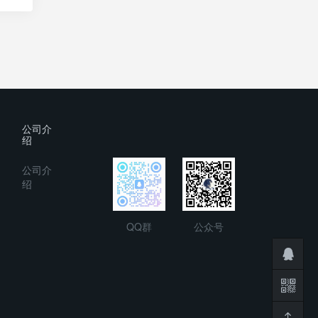
公司介
绍
公司介
绍
QQ群
公众号