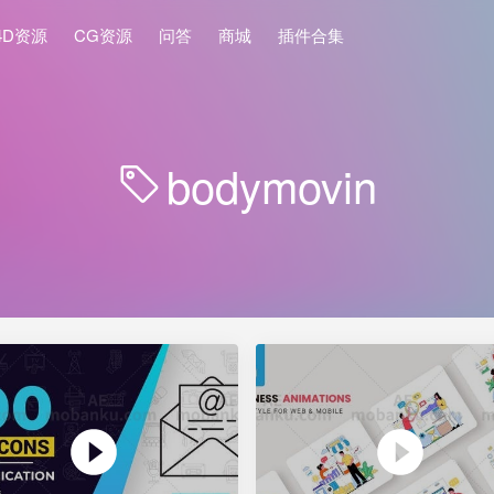
4D资源
CG资源
问答
商城
插件合集
bodymovin