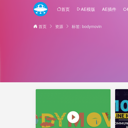
首页
AE模版
AE插件
C
首页
资源
标签: bodymovin