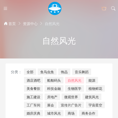
首页
资源中心
自然风光
自然风光
分类：
全部
鱼鸟虫鱼
饰品
音乐舞蹈
酒店酒吧
船舶码头
自然风光
能源
美食餐饮
科技金融
生物医学
植物鲜花
施工建设
房地产
微观世界
建筑风光
工厂车间
展会
宣传片广告片
宇宙星空
婚庆庆典
城市风光
商场
商务合作