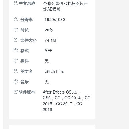
中文名称
色彩分离信号损坏图片开
场AE模版
分辨率
1920x1080
时长
20秒
文件大小
74.1M
格式
AEP
插件
无
英文名
Glitch Intro
音乐
无
软件版本
After Effects CS5.5，
CS6，CC，CC 2014，CC
2015，CC 2017，CC
2018