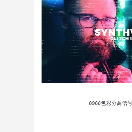
8966色彩分离信号损