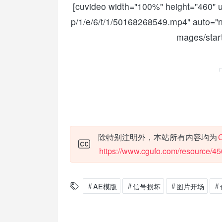
[cuvideo width="100%" height="460" u
p/1/e/6/t/1/50168268549.mp4" auto="n
mages/star
除特别注明外，本站所有内容均为
https://www.cgufo.com/resource/45
AE模版
信号损坏
图片开场