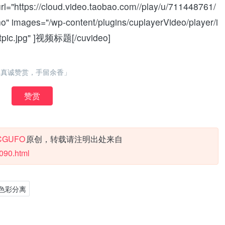
rl="https://cloud.video.taobao.com//play/u/711448761/
o" images="/wp-content/plugins/cuplayerVideo/player/i
tpic.jpg" ]视频标题[/cuvideo]
「真诚赞赏，手留余香」
赞赏
CGUFO
原创，转载请注明出处来自
090.html
色彩分离