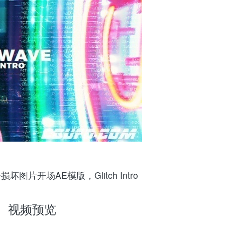
坏图片开场AE模版，Glitch Intro
视频预览