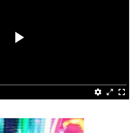
Speed
Normal