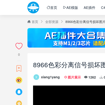
首页
AE模版
AE插件
C
首页
全部资源
8966色彩分离信号损坏图片开场
0
8966色彩分离信号损坏图片开
xiang1yang
图片展示
1262