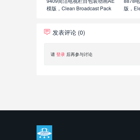
9409简洁电视栏目包装动画AE
8878
模版，Clean Broadcast Pack
版，Elec
发表评论 (0)
请
登录
后再参与讨论