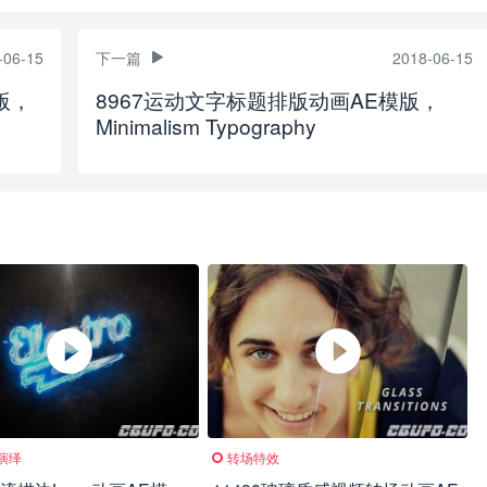
-06-15
下一篇
2018-06-15
版，
8967运动文字标题排版动画AE模版，
Minimalism Typography
O演绎
转场特效