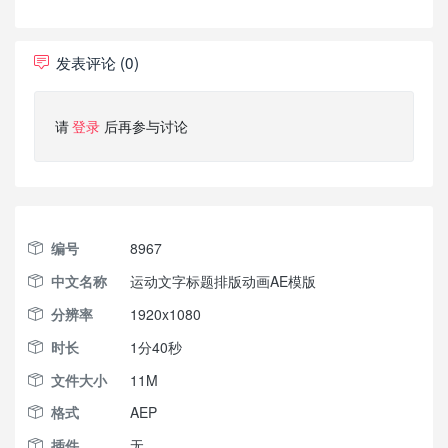
Logo Reveal
发表评论 (0)
请
登录
后再参与讨论
编号
8967
中文名称
运动文字标题排版动画AE模版
分辨率
1920x1080
时长
1分40秒
文件大小
11M
格式
AEP
插件
无