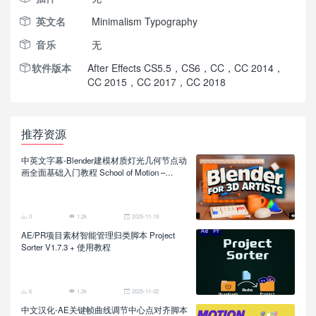
英文名
Minimalism Typography
音乐
无
软件版本
After Effects CS5.5，CS6，CC，CC 2014，
CC 2015，CC 2017，CC 2018
推荐资源
中英文字幕-Blender建模材质灯光几何节点动
画全面基础入门教程 School of Motion –
Blender for 3D Artists
0
1.2k
2025-11-19
AE/PR项目素材智能管理归类脚本 Project
Sorter V1.7.3 + 使用教程
6
1.2k
2025-11-02
中文汉化-AE关键帧曲线调节中心点对齐脚本