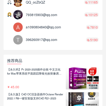
QQ_ocZbQZ
11165
793815903@qq.com
10125
a1090804840@qq.com
7810
396260917@qq.com
5190
推荐商品
【永久码】Pr 2020-2025插件合辑 中文汉化
for Mac苹果系统平面跟踪降噪光效抠像调色
基本图形红巨人系列等插件一键安装包
45.00
【永久版】C4D OC渲染器插件Octane Render
2022.1 R8一键安装版支持C4D R21-2023