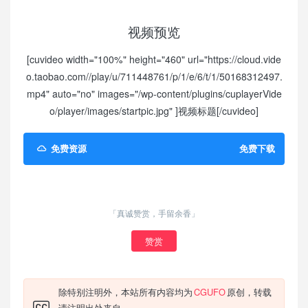
视频预览
[cuvideo width="100%" height="460" url="https://cloud.vide
o.taobao.com//play/u/711448761/p/1/e/6/t/1/50168312497.
mp4" auto="no" images="/wp-content/plugins/cuplayerVide
o/player/images/startpic.jpg" ]视频标题[/cuvideo]
免费资源
免费下载
「真诚赞赏，手留余香」
赞赏
除特别注明外，本站所有内容均为
CGUFO
原创，转载
请注明出处来自