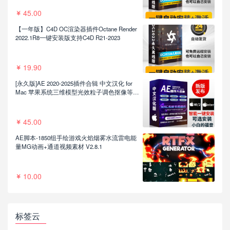
45.00
【一年版】C4D OC渲染器插件Octane Render
2022.1R8一键安装版支持C4D R21-2023
19.90
[永久版]AE 2020-2025插件合辑 中文汉化 for
Mac 苹果系统三维模型光效粒子调色抠像等插
件一键安装包
45.00
AE脚本-1850组手绘游戏火焰烟雾水流雷电能
量MG动画+通道视频素材 V2.8.1
10.00
标签云