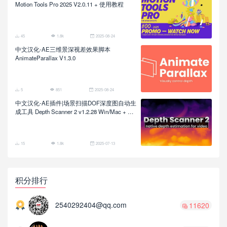
Motion Tools Pro 2025 V2.0.11 + 使用教程
45
1.8k
2025-08-24
中文汉化-AE三维景深视差效果脚本
AnimateParallax V1.3.0
5
851
2025-08-24
中文汉化-AE插件|场景扫描DOF深度图自动生
成工具 Depth Scanner 2 v1.2.28 Win/Mac + 使
用教程
15
1.8k
2025-07-13
积分排行
2540292404@qq.com
11620