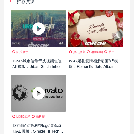
推荐资源
图片展示
婚礼婚庆
相册动画
节日
12516城市信号干扰视频包装
6247婚礼爱情相册动画AE模
AE模版，Urban Glitch Intro
版，Romantic Date Album
LOGO演绎
高科技
13756简洁高科技logo演绎动
画AE模版，Simple Hi Tech